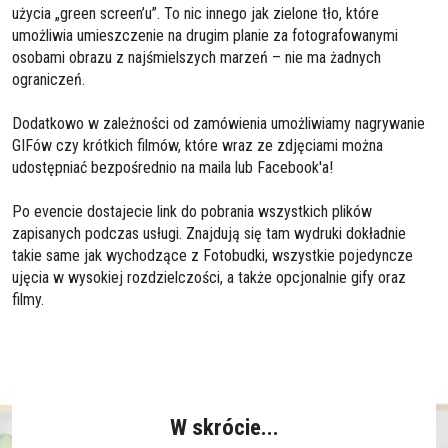
użycia „green screen’u”. To nic innego jak zielone tło, które
umożliwia umieszczenie na drugim planie za fotografowanymi
osobami obrazu z najśmielszych marzeń – nie ma żadnych
ograniczeń.
Dodatkowo w zależności od zamówienia umożliwiamy nagrywanie
GIFów czy krótkich filmów, które wraz ze zdjęciami można
udostępniać bezpośrednio na maila lub Facebook'a!
Po evencie dostajecie link do pobrania wszystkich plików
zapisanych podczas usługi. Znajdują się tam wydruki dokładnie
takie same jak wychodzące z Fotobudki, wszystkie pojedyncze
ujęcia w wysokiej rozdzielczości, a także opcjonalnie gify oraz
filmy.
W skrócie...