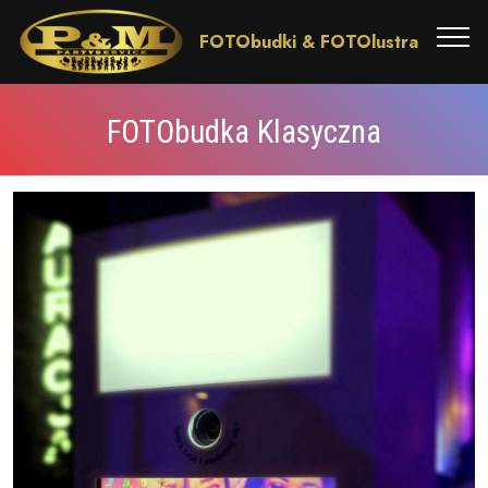
FOTObudki & FOTOlustra
FOTObudka Klasyczna