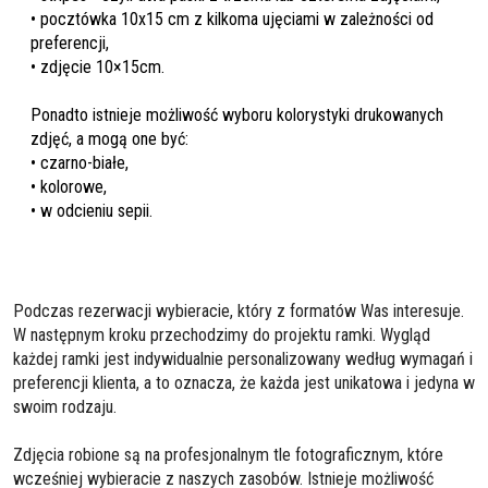
• pocztówka 10x15 cm z kilkoma ujęciami w zależności od
preferencji,
• zdjęcie 10×15cm.
Ponadto istnieje możliwość wyboru kolorystyki drukowanych
zdjęć, a mogą one być:
• czarno-białe,
• kolorowe,
• w odcieniu sepii.
Podczas rezerwacji wybieracie, który z formatów Was interesuje.
W następnym kroku przechodzimy do projektu ramki. Wygląd
każdej ramki jest indywidualnie personalizowany według wymagań i
preferencji klienta, a to oznacza, że każda jest unikatowa i jedyna w
swoim rodzaju.
Zdjęcia robione są na profesjonalnym tle fotograficznym, które
wcześniej wybieracie z naszych zasobów. Istnieje możliwość