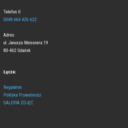
Telefon II:
0048 664 426 622
Adres:
ul. Janusza Meissnera 19
80-462 Gdańsk
Łącza:
Regulamin
Polityka Prywatności
GALERIA ZDJĘĆ