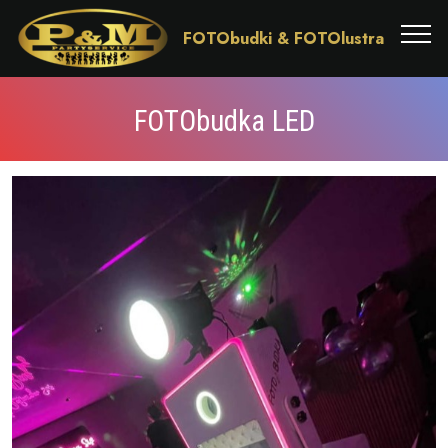
FOTObudki & FOTOlustra
FOTObudka LED