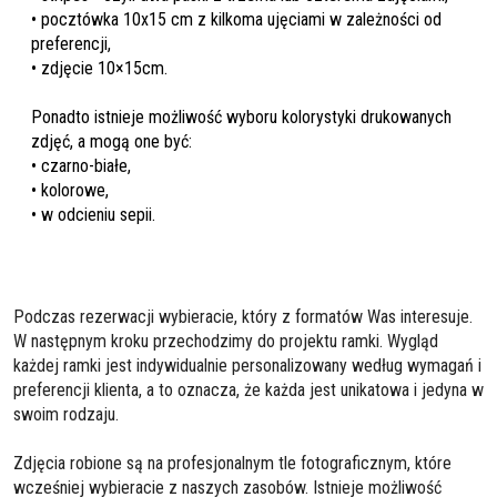
• pocztówka 10x15 cm z kilkoma ujęciami w zależności od
preferencji,
• zdjęcie 10×15cm.
Ponadto istnieje możliwość wyboru kolorystyki drukowanych
zdjęć, a mogą one być:
• czarno-białe,
• kolorowe,
• w odcieniu sepii.
Podczas rezerwacji wybieracie, który z formatów Was interesuje.
W następnym kroku przechodzimy do projektu ramki. Wygląd
każdej ramki jest indywidualnie personalizowany według wymagań i
preferencji klienta, a to oznacza, że każda jest unikatowa i jedyna w
swoim rodzaju.
Zdjęcia robione są na profesjonalnym tle fotograficznym, które
wcześniej wybieracie z naszych zasobów. Istnieje możliwość