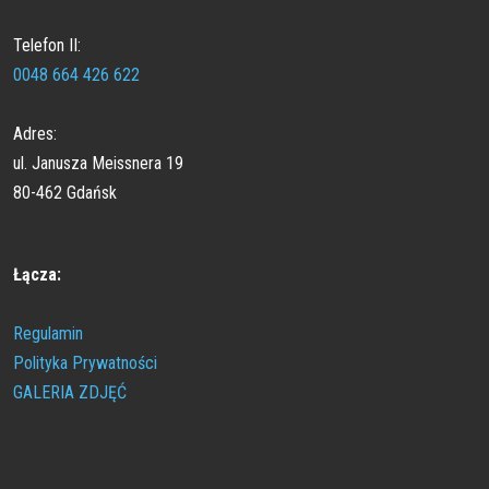
Telefon II:
0048 664 426 622
Adres:
ul. Janusza Meissnera 19
80-462 Gdańsk
Łącza:
Regulamin
Polityka Prywatności
GALERIA ZDJĘĆ