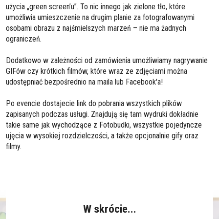
użycia „green screen’u”. To nic innego jak zielone tło, które
umożliwia umieszczenie na drugim planie za fotografowanymi
osobami obrazu z najśmielszych marzeń – nie ma żadnych
ograniczeń.
Dodatkowo w zależności od zamówienia umożliwiamy nagrywanie
GIFów czy krótkich filmów, które wraz ze zdjęciami można
udostępniać bezpośrednio na maila lub Facebook'a!
Po evencie dostajecie link do pobrania wszystkich plików
zapisanych podczas usługi. Znajdują się tam wydruki dokładnie
takie same jak wychodzące z Fotobudki, wszystkie pojedyncze
ujęcia w wysokiej rozdzielczości, a także opcjonalnie gify oraz
filmy.
W skrócie...